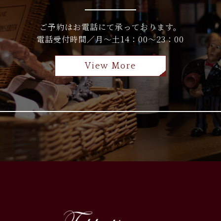
ご予約はお電話にて承っております。
電話受付時間／月～土14：00～23：00
View More