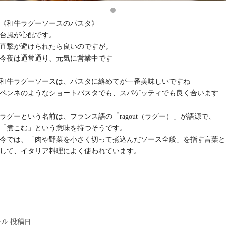
《和牛ラグーソースのパスタ》
台風が心配です。
直撃が避けられたら良いのですが。
今夜は通常通り、元気に営業中です
和牛ラグーソースは、パスタに絡めてが一番美味しいですね
ペンネのようなショートパスタでも、スパゲッティでも良く合います
ラグーという名前は、フランス語の「ragout（ラグー）」が語源で、
「煮こむ」という意味を持つそうです。
今では、「肉や野菜を小さく切って煮込んだソース全般」を指す言葉と
して、イタリア料理によく使われています。
キル
投稿日