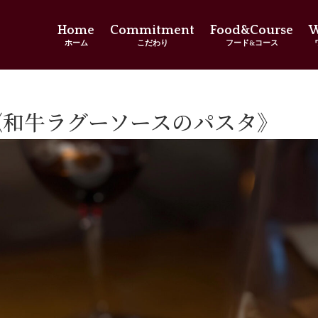
Home
Commitment
Food&Course
W
ホーム
こだわり
フード&コース
《和牛ラグーソースのパスタ》