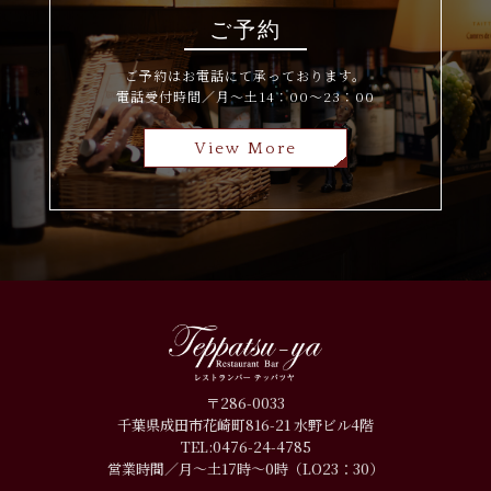
ご予約
ご予約はお電話にて承っております。
電話受付時間／月～土14：00～23：00
View More
〒286-0033
千葉県成田市花崎町816-21 水野ビル
4階
TEL:0476-24-4785
営業時間／月〜土17時〜0時（LO23：30）