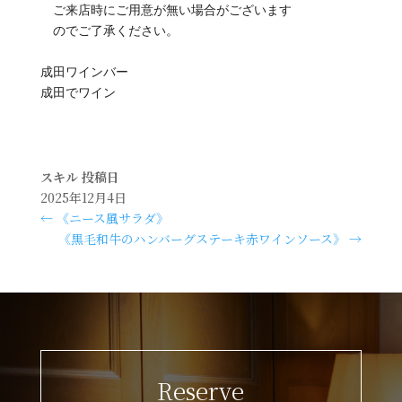
ご来店時にご用意が無い場合がございます
のでご了承ください。
成田ワインバー
成田でワイン
スキル
投稿日
2025年12月4日
←
《ニース風サラダ》
《黒毛和牛のハンバーグステーキ赤ワインソース》
→
Reserve